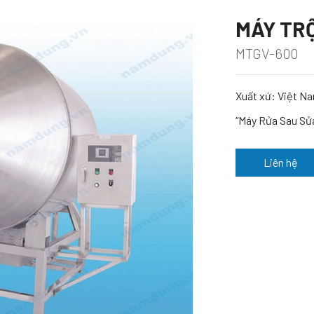
MÁY TR
MTGV-600
Xuất xứ: Việt N
“Máy Rửa Sau Sửa 
Liên hệ