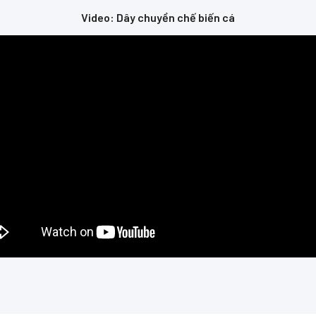
Video: Dây chuyền chế biến cá