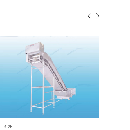
L-3-25
BIPP-3-25