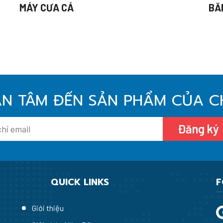
MÁY CƯA CÁ
BĂ
N TÂM ĐẾN SẢN PHẨM CỦA C
Đăng ký
QUICK LINKS
F
Giới thiệu