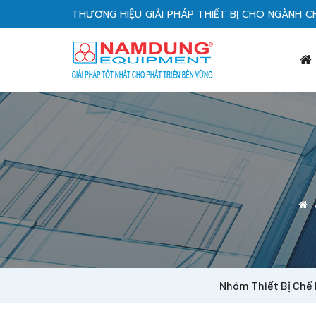
THƯƠNG HIỆU GIẢI PHÁP THIẾT BỊ CHO NGÀNH C
Nhóm Thiết Bị Chế