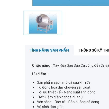
TÍNH NĂNG SẢN PHẨM
THÔNG SỐ KỸ TH
Chức năng:
Máy Rửa Sau Sửa Cá dùng để rửa và
Ưu điểm:
Sản phẩm sạch mỡ cá sau khi rửa.
Tự động hóa dây chuyền sản xuất.
Tối ưu thiết kế - Năng suất linh động
Tiết kiệm điện năng tiêu thụ
Vận hành - Bảo trì - Bảo dưỡng dễ dàng
Vệ sinh đơn giản