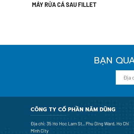
MÁY RỬA CÁ SAU FILLET
BẠN QUA
CÔNG TY CỔ PHẦN NĂM DŨNG
Địa chỉ: 35 Ho Hoc Lam St., Phu Ding Ward, Ho Chi
Minh City