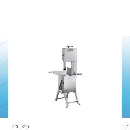
MCC-600
BTC