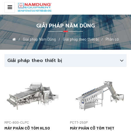
GIẢI PHÁP NĂM DŨNG
Giải pháp Năm Dũng
Giải pháp theo thiết bị
Phân cỡ
Giải pháp theo thiết bị
MPC-800-CLPC
PCTT-250P
MÁY PHÂN CỠ TÔM HLSO
MÁY PHÂN CỠ TÔM THỊT