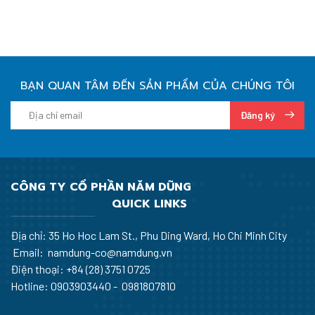
BẠN QUAN TÂM ĐẾN SẢN PHẨM CỦA CHÚNG TÔI
Đăng ký
CÔNG TY CỔ PHẦN NĂM DŨNG
QUICK LINKS
Địa chỉ: 35 Ho Hoc Lam St., Phu Ding Ward, Ho Chi Minh City
Email: namdung-co@namdung.vn
Điện thoại:
+84 (28) 3751 0725
Hotline: 0903903440 - 0981807810