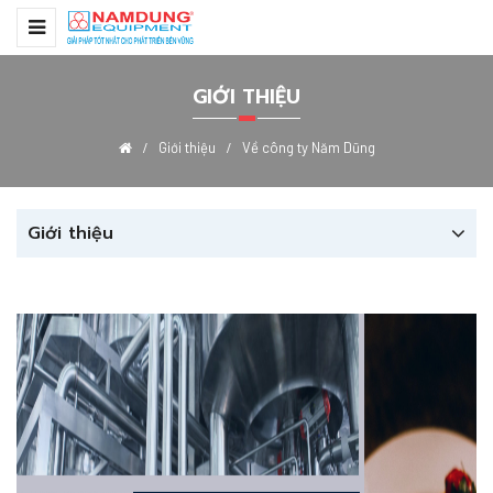
GIỚI THIỆU
Giới thiệu
Về công ty Năm Dũng
Giới thiệu