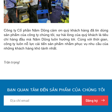
Công ty Cổ phần Năm Dũng cảm ơn quý khách hàng đã tin dùng
sản phẩm của công ty chúng tôi, sự hài lòng của quý khách là tiêu
chí hàng đầu mà Năm Dũng luôn hướng tới. Cùng với thời gian,
công ty luôn nỗ lực cải tiến sản phẩm nhằm phục vụ nhu cầu của
những khách hàng khó tánh nhất.
Trân trọng!
BẠN QUAN TÂM ĐẾN SẢN PHẨM CỦA CHÚNG TÔI
Đăng ký