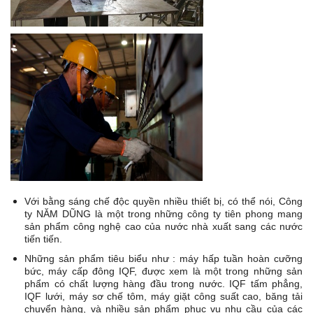
Với bằng sáng chế độc quyền nhiều thiết bị, có thể nói, Công
ty NĂM DŨNG là một trong những công ty tiên phong mang
sản phẩm công nghệ cao của nước nhà xuất sang các nước
tiến tiến.
Những sản phẩm tiêu biểu như : máy hấp tuần hoàn cưỡng
bức, máy cấp đông IQF, được xem là một trong những sản
phẩm có chất lượng hàng đầu trong nước. IQF tấm phẳng,
IQF lưới, máy sơ chế tôm, máy giặt công suất cao, băng tải
chuyển hàng, và nhiều sản phẩm phục vụ nhu cầu của các