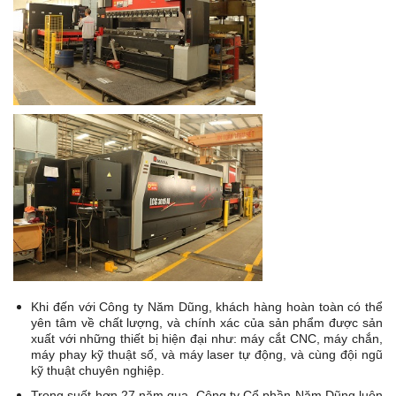
Khi đến với Công ty Năm Dũng, khách hàng hoàn toàn có thể
yên tâm về chất lượng, và chính xác của sản phẩm được sản
xuất với những thiết bị hiện đại như: máy cắt CNC, máy chắn,
máy phay kỹ thuật số, và máy laser tự động, và cùng đội ngũ
kỹ thuật chuyên nghiệp.
Trong suốt hơn 27 năm qua, Công ty Cổ phần Năm Dũng luôn