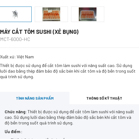
MÁY CẮT TÔM SUSHI (XẺ BỤNG)
MCT-6000-HC
Xuất xứ: Việt Nam
Thiết bị được sử dụng để cắt tôm làm sushi với năng suất cao. Sử dụng
lưỡi dao bằng thép đảm bảo độ sắc bén khi cắt tôm và độ bền trong suốt
quá trình sử dụng.
TÍNH NĂNG SẢN PHẨM
THÔNG SỐ KỸ THUẬT
Chức năng:
Thiết bị được sử dụng để cắt tôm làm sushi với năng suất
cao. Sử dụng lưỡi dao bằng thép đảm bảo độ sắc bén khi cắt tôm và
độ bền trong suốt quá trình sử dụng.
Ưu điểm :