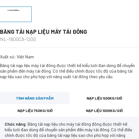
BĂNG TẢI NẠP LIỆU MÁY TÁI ĐÔNG
NL-1800CA-1200
Xuất xứ: Việt Nam
Băng tải nạp liệu máy tái đông được thiết kế kiểu lưới đan dùng để chuyển
sản phẩm đến máy tái đông. Có thể điều chỉnh được tốc độ của băng tải
nạp liệu sao cho phù hợp với năng suất tái đông theo yêu cầu.
TÍNH NĂNG SẢN PHẨM
NẠP LIỆU 500KG/GIỜ
NẠP LIỆU 750KG/GIỜ
NẠP LIỆU 1000KG/GIỜ
Chức năng:
Băng tải nạp liệu cho máy tái đông đông được thiết kế
kiểu lưới đan dùng để chuyển sản phẩm đến máy tái đông. Có thể điều
chỉnh được tốc độ của băng tải nạp liệu sao cho phù hợp với năng