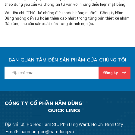
theo đúng yêu cầu và thông tin tư vấn với những điều kiện mặt bằng
Với tiêu chí: “Thiết kế những điều khách hàng muốn” – Công ty Năm
Dũng hướng đến sự hoàn thiện cao nhất trong từng bản thiết kế nhằm
đáp ứng nhu cầu sản xuất của từng doanh nghiệp.
BẠN QUAN TÂM ĐẾN SẢN PHẨM CỦA CHÚNG TÔI
Đăng ký
CÔNG TY CỔ PHẦN NĂM DŨNG
QUICK LINKS
Địa chỉ: 35 Ho Hoc Lam St., Phu Ding Ward, Ho Chi Minh City
Email: namdung-co@namdung.vn