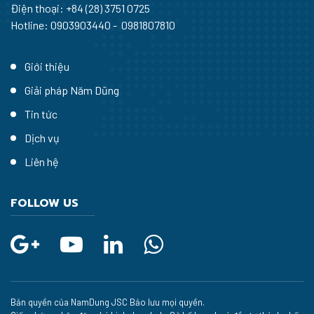
Điện thoại:
+84 (28) 3751 0725
Hotline: 0903903440 - 0981807810
Giới thiệu
Giải pháp Năm Dũng
Tin tức
Dịch vụ
Liên hệ
FOLLOW US
Bản quyền của NamDung JSC Bảo lưu mọi quyền.