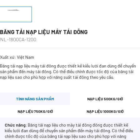
BĂNG TẢI NẠP LIỆU MÁY TÁI ĐÔNG
NL-1800CA-1200
Xuất xứ: Việt Nam
Băng tải nạp liệu máy tái đông được thiết kế kiểu lưới đan dùng để chuyển
sản phẩm đến máy tái đông. Có thể điều chỉnh được tốc độ của băng tải
nạp liệu sao cho phù hợp với năng suất tái đông theo yêu cầu.
TÍNH NĂNG SẢN PHẨM
NẠP LIỆU 500KG/GIỜ
NẠP LIỆU 750KG/GIỜ
NẠP LIỆU 1000KG/GIỜ
Chức năng:
Băng tải nạp liệu cho máy tái đông đông được thiết kế
kiểu lưới đan dùng để chuyển sản phẩm đến máy tái đông. Có thể điều
chỉnh được tốc độ của băng tải nạp liệu sao cho phù hợp với năng