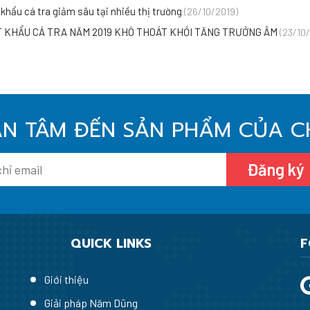
khẩu cá tra giảm sâu tại nhiều thị trường
(26/10/2019)
 KHẨU CÁ TRA NĂM 2019 KHÓ THOÁT KHỎI TĂNG TRƯỞNG ÂM
(23/10
N TÂM ĐẾN SẢN PHẨM CỦA C
Đăng ký
QUICK LINKS
F
Giới thiệu
Giải pháp Năm Dũng