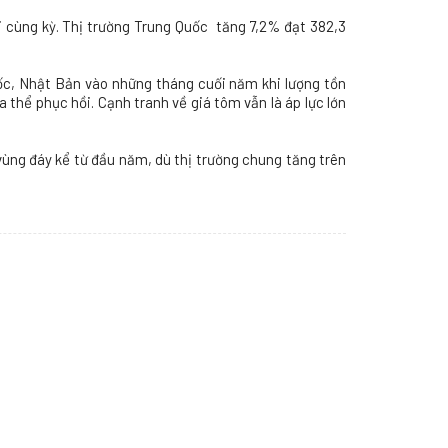
i cùng kỳ. Thị trường Trung Quốc tăng 7,2% đạt 382,3
ốc, Nhật Bản vào những tháng cuối năm khi lượng tồn
thể phục hồi. Cạnh tranh về giá tôm vẫn là áp lực lớn
ùng đáy kể từ đầu năm, dù thị trường chung tăng trên