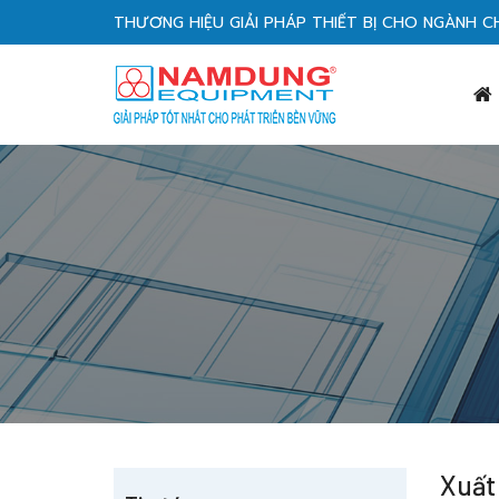
THƯƠNG HIỆU GIẢI PHÁP THIẾT BỊ CHO NGÀNH C
Xuất