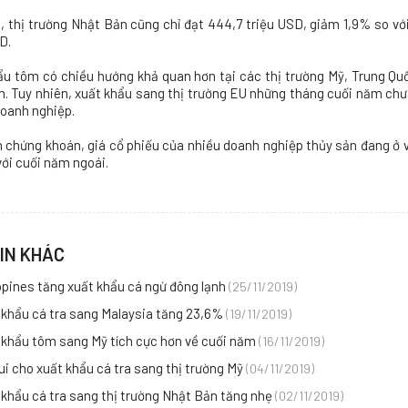
, thị trường Nhật Bản cũng chỉ đạt 444,7 triệu USD, giảm 1,9% so vớ
D.
ẩu tôm có chiều hướng khả quan hơn tại các thị trường Mỹ, Trung Qu
. Tuy nhiên, xuất khẩu sang thị trường EU những tháng cuối năm chưa 
doanh nghiệp.
 chứng khoán, giá cổ phiếu của nhiều doanh nghiệp thủy sản đang ở v
ới cuối năm ngoái.
IN KHÁC
ppines tăng xuất khẩu cá ngừ đông lạnh
(25/11/2019)
 khẩu cá tra sang Malaysia tăng 23,6%
(19/11/2019)
 khẩu tôm sang Mỹ tích cực hơn về cuối năm
(16/11/2019)
ui cho xuất khẩu cá tra sang thị trường Mỹ
(04/11/2019)
khẩu cá tra sang thị trường Nhật Bản tăng nhẹ
(02/11/2019)