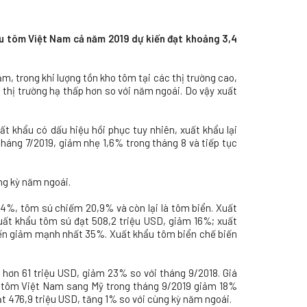
ẩu tôm Việt Nam cả năm 2019 dự kiến đạt khoảng 3,4
m, trong khi lượng tồn kho tôm tại các thị trường cao,
thị trường hạ thấp hơn so với năm ngoái. Do vậy xuất
t khẩu có dấu hiệu hồi phục tuy nhiên, xuất khẩu lại
háng 7/2019, giảm nhẹ 1,6% trong tháng 8 và tiếp tục
ng kỳ năm ngoái.
%, tôm sú chiếm 20,9% và còn lại là tôm biển. Xuất
uất khẩu tôm sú đạt 508,2 triệu USD, giảm 16%; xuất
iến giảm mạnh nhất 35%. Xuất khẩu tôm biển chế biến
 hơn 61 triệu USD, giảm 23% so với tháng 9/2018. Giá
u tôm Việt Nam sang Mỹ trong tháng 9/2019 giảm 18%
t 476,9 triệu USD, tăng 1% so với cùng kỳ năm ngoái.